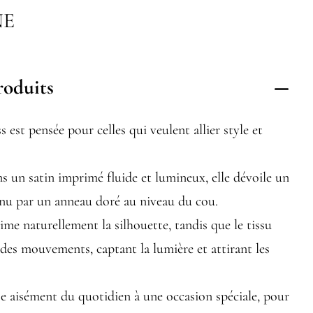
NE
roduits
est pensée pour celles qui veulent allier style et
 un satin imprimé fluide et lumineux, elle dévoile un
enu par un anneau doré au niveau du cou.
ime naturellement la silhouette, tandis que le tissu
des mouvements, captant la lumière et attirant les
e aisément du quotidien à une occasion spéciale, pour