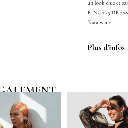
un look chic et san
RINGS.25 DRESS
Natalwane
Plus d'infos
EGALEMENT