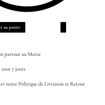
r au panier
on partout au Maroc
 sous 7 jours
er notre Politique de Livraison et Retour