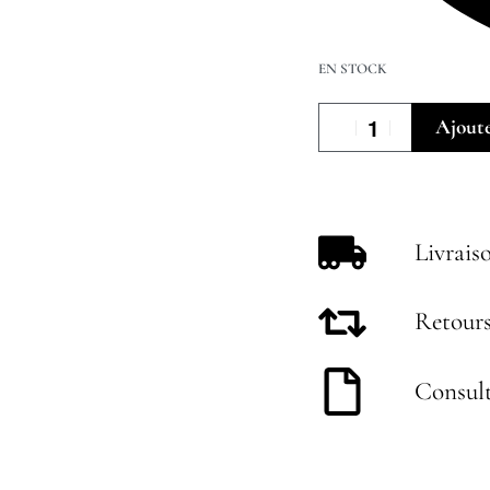
EN STOCK
Ajoute
Livrais
Retours
Consult