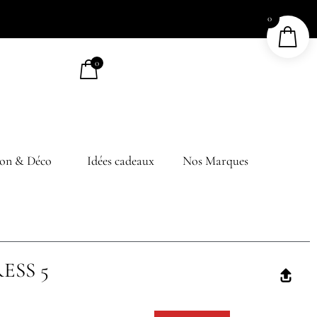
0
0
on & Déco
Idées cadeaux
Nos Marques
ESS 5