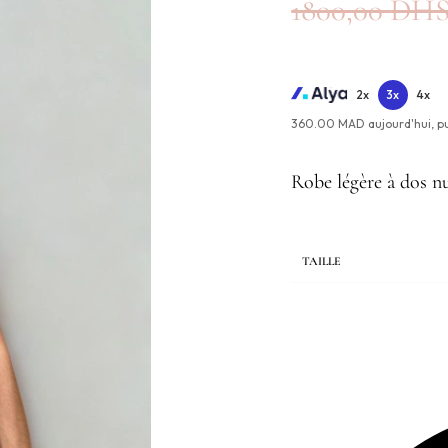
1800,00
DH
2x
3x
4x
360.00 MAD aujourd'hui,
p
Robe légère à dos n
TAILLE