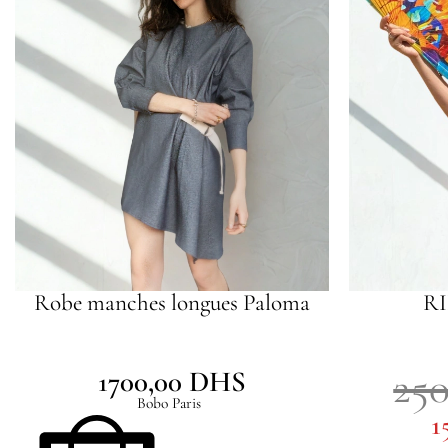
Robe manches longues Paloma
RI
25
1700,00
DHS
Bobo Paris
1