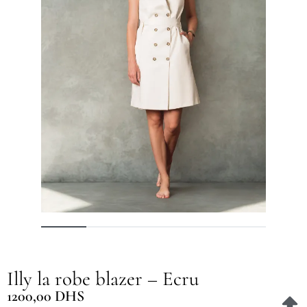
Illy la robe blazer – Ecru
1200,00
DHS