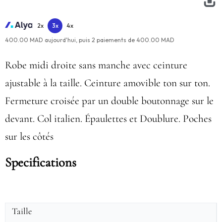
2x
3x
4x
400.00 MAD aujourd'hui,
puis
2
paiements de
400.00 MAD
Robe midi droite sans manche avec ceinture
ajustable à la taille. Ceinture amovible ton sur ton.
Fermeture croisée par un double boutonnage sur le
devant. Col italien. Épaulettes et Doublure. Poches
sur les côtés
Specifications
Taille