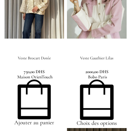
Veste Brocart Dorée
Veste Gauthier Lilas
750,00
DHS
2000,00
DHS
Maison OrienTouch
Bobo Paris
Ajouter au panier
Choix des options