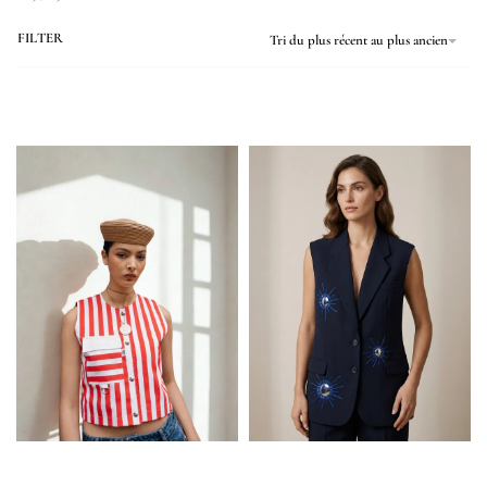
FILTER
Tri du plus récent au plus ancien