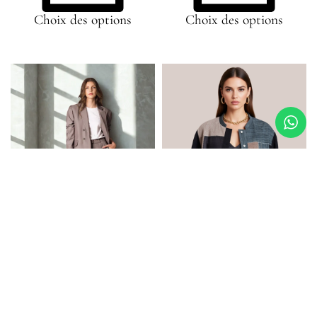
Choix des options
Choix des options
Izza la veste blazer – Taupe
Veste cachemire et Jean 003