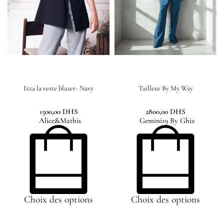
Izza la veste blazer- Navy
Tailleur By My Way
1500,00
DHS
2800,00
DHS
Alice&Mathis
Gemini19 By Ghiz
Choix des options
Choix des options