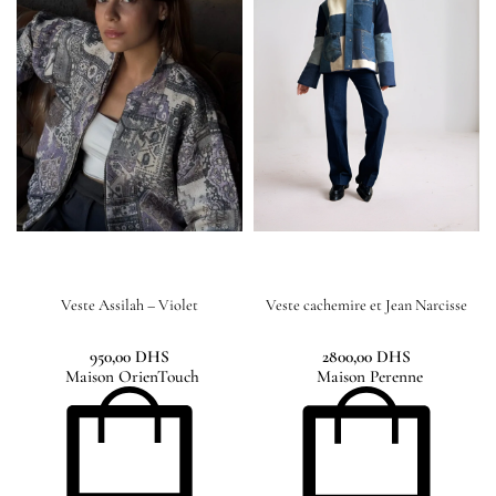
Veste Assilah – Violet
Veste cachemire et Jean Narcisse
950,00
DHS
2800,00
DHS
Maison OrienTouch
Maison Perenne