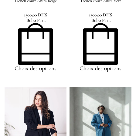
Trench court Anita Beige
Trench court Anita Vert
2300,00
DHS
2300,00
DHS
Bobo Paris
Bobo Paris
Choix des options
Choix des options