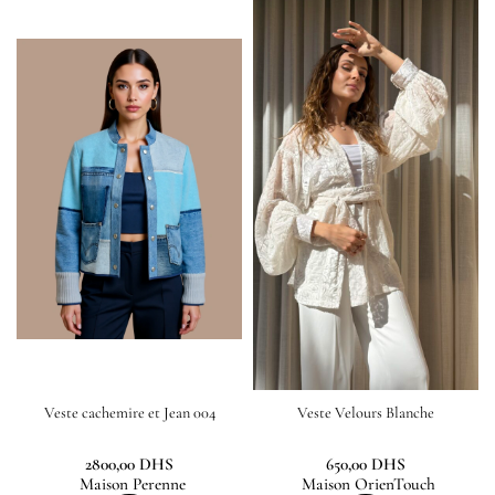
Veste cachemire et Jean 004
Veste Velours Blanche
2800,00
DHS
650,00
DHS
Maison Perenne
Maison OrienTouch