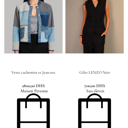
Veste cachemire et Jean 001
Gilet LENZO Noir
2800,00
DHS
700,00
DHS
Maison Perenne
Sao eleven