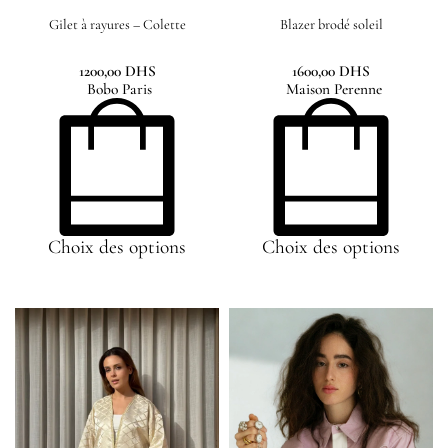
Gilet à rayures – Colette
Blazer brodé soleil
1200,00
DHS
1600,00
DHS
Bobo Paris
Maison Perenne
Choix des options
Choix des options