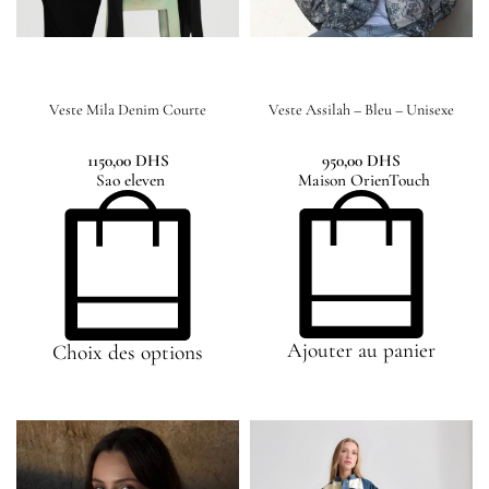
Veste Mila Denim Courte
Veste Assilah – Bleu – Unisexe
1150,00
DHS
950,00
DHS
Sao eleven
Maison OrienTouch
Ajouter au panier
Choix des options