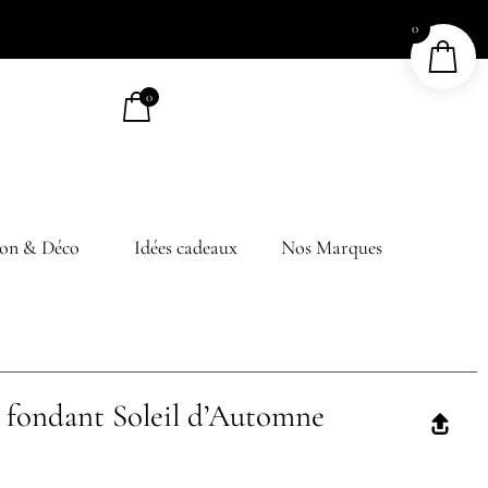
0
0
on & Déco
Idées cadeaux
Nos Marques
 fondant Soleil d’Automne