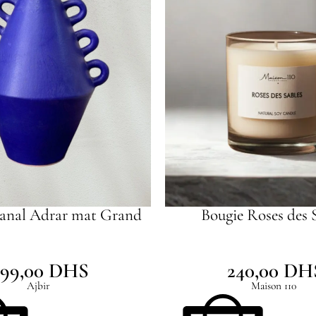
sanal Adrar mat Grand
Bougie Roses des 
399,00
DHS
240,00
DH
Ajbir
Maison 110