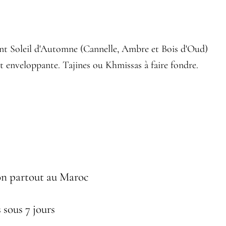
nt Soleil d'Automne (Cannelle, Ambre et Bois d'Oud)
t enveloppante. Tajines ou Khmissas à faire fondre.
on partout au Maroc
 sous 7 jours