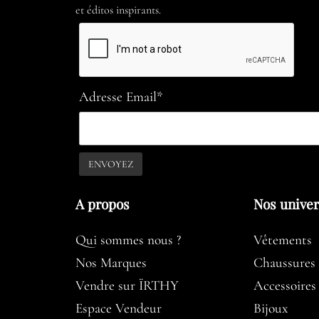
et éditos inspirants.
Adresse Email*
A propos​
Nos unive
Qui sommes nous ?
Vêtements
Nos Marques
Chaussures
Vendre sur ÏRTHY
Accessoires
Espace Vendeur
Bijoux