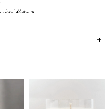
.
ant Soleil d’Automne