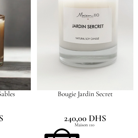
Sables
Bougie Jardin Secret
S
240,00
DHS
Maison 110