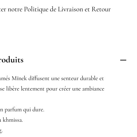
er notre Politique de Livraison et Retour
roduits
umés Mïnek diffusent une senteur durable et
 se libère lentement pour créer une ambiance
un parfum qui dure.
u khmissa.
g.