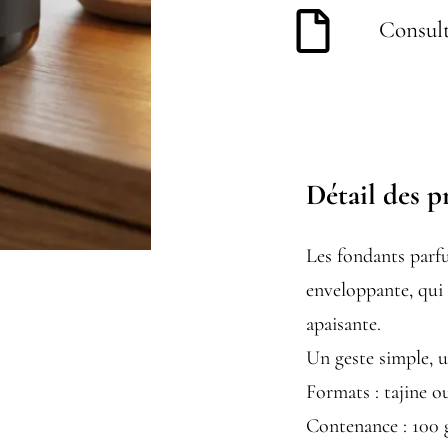
Consult
Détail des p
Les fondants parf
enveloppante, qui
apaisante.
Un geste simple, 
Formats : tajine o
Contenance : 100 