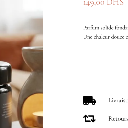
149,00
DHS
Parfum solide fonda
Une chaleur douce e
Livrais
Retours