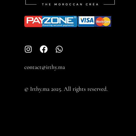
contact@irthy.ma​
© Irthy.ma 2025. All rights reserved.