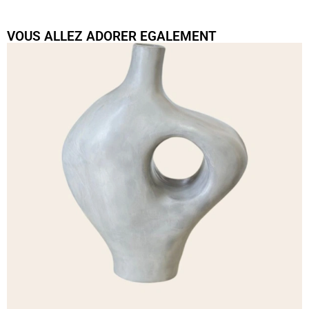
VOUS ALLEZ ADORER EGALEMENT
Vase artisanal Adrar mat Petit