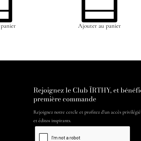
 panier
Ajouter au panier
Rejoignez le Club ÏRTHY, et bénéfi
première commande
Rejoignez notre cercle et profitez d’un accès privilégi
et éditos inspirants.