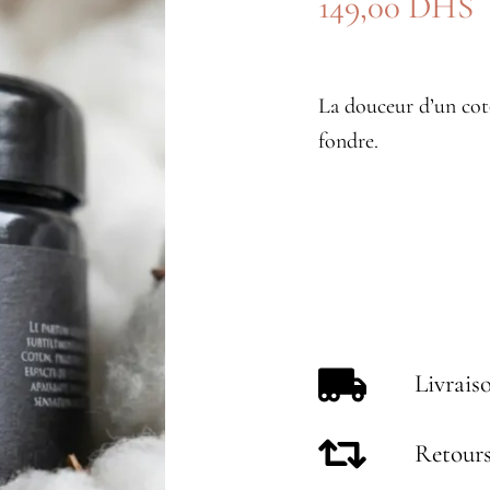
149,00
DHS
La douceur d’un cot
fondre.
Livrais
Retours