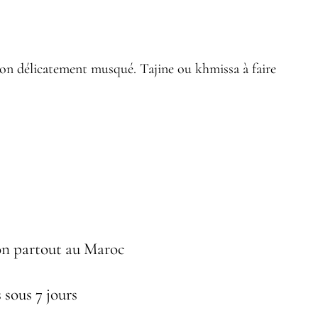
on délicatement musqué. Tajine ou khmissa à faire
on partout au Maroc
 sous 7 jours