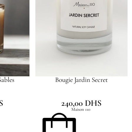
Sables
Bougie Jardin Secret
S
240,00
DHS
Maison 110