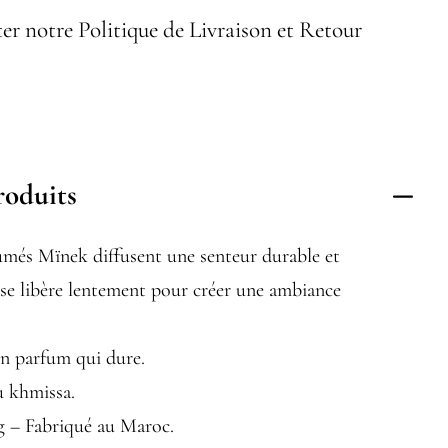
er notre Politique de Livraison et Retour
roduits
umés Mïnek diffusent une senteur durable et
 se libère lentement pour créer une ambiance
un parfum qui dure.
u khmissa.
g – Fabriqué au Maroc.