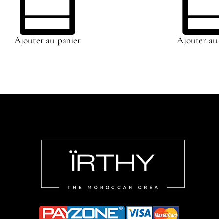
Ajouter au panier
Ajouter au