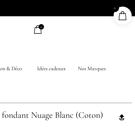
0
0
on & Déco
Idées cadeaux
Nos Marques
e fondant Nuage Blanc (Coton)