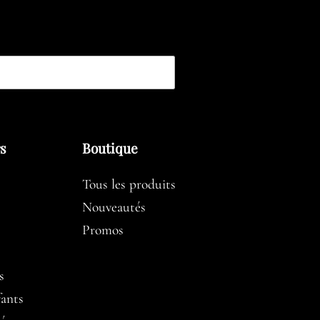
rs
Boutique
Tous les produits
Nouveautés
Promos
s
fants