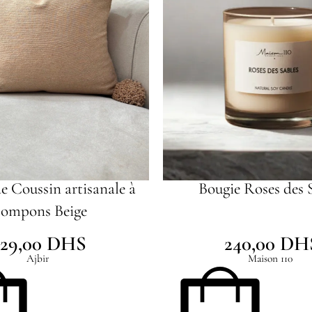
e Coussin artisanale à
Bougie Roses des 
ompons Beige
129,00
DHS
240,00
DH
Ajbir
Maison 110