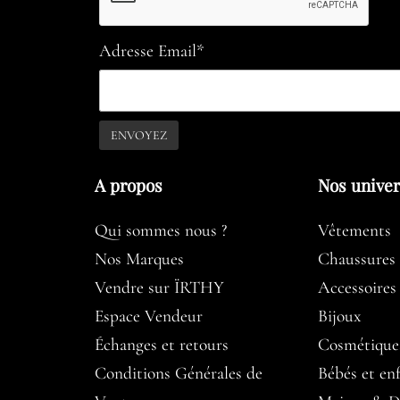
Adresse Email*
A propos​
Nos unive
Qui sommes nous ?
Vêtements
Nos Marques
Chaussures
Vendre sur ÏRTHY
Accessoires
Espace Vendeur
Bijoux
Échanges et retours
Cosmétique
Conditions Générales de
Bébés et en