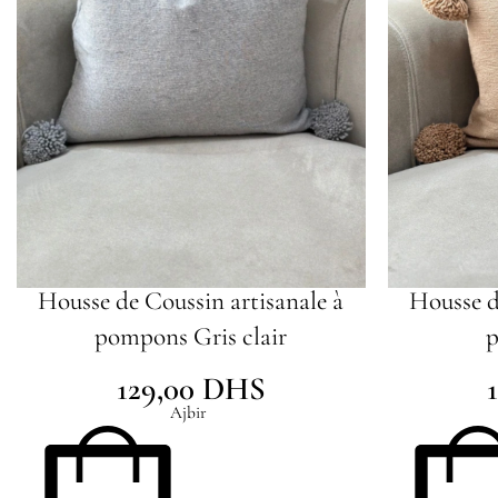
Housse de Coussin artisanale à
Housse d
pompons Gris clair
p
129,00
DHS
Ajbir