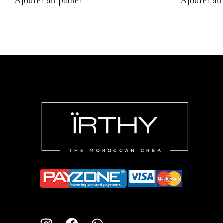
Ajouter au panier
Ajouter au