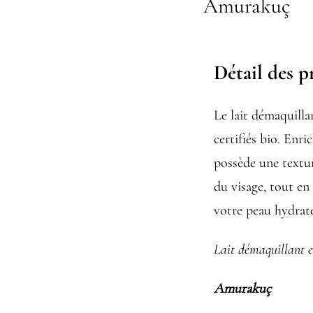
Amurakuç
Détail des p
Le lait démaquill
certifiés bio. Enr
possède une textur
du visage, tout en
votre peau hydraté
Lait démaquillant 
Amurakuç