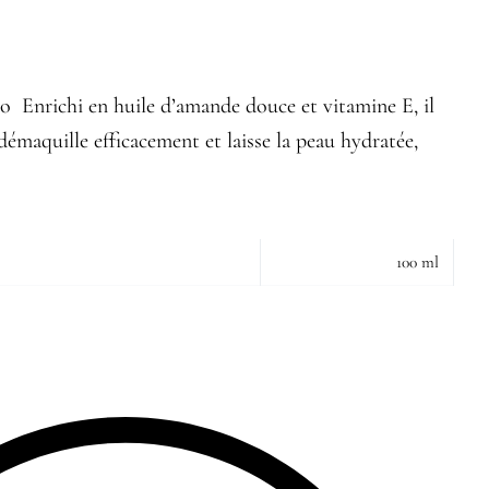
o Enrichi en huile d’amande douce et vitamine E, il
démaquille efficacement et laisse la peau hydratée,
100 ml