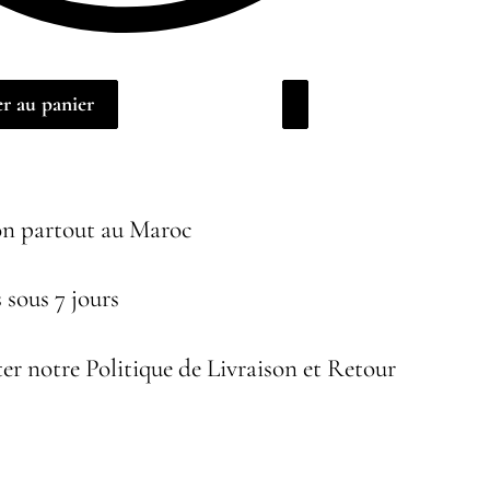
r au panier
on partout au Maroc
 sous 7 jours
er notre Politique de Livraison et Retour