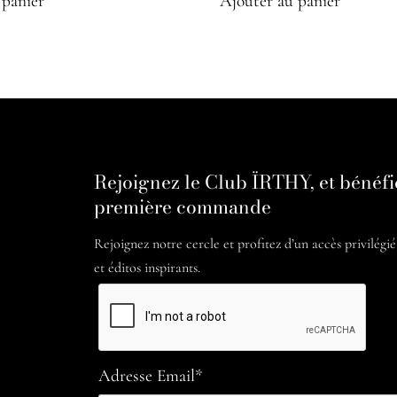
 panier
Ajouter au panier
Rejoignez le Club ÏRTHY, et bénéfi
première commande
Rejoignez notre cercle et profitez d’un accès privilégi
et éditos inspirants.
Adresse Email*