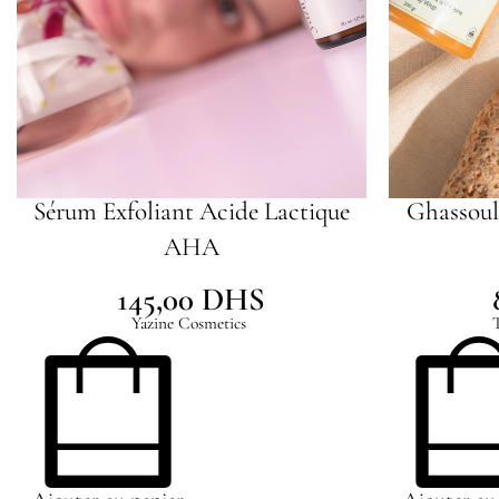
Sérum Exfoliant Acide Lactique
Ghassoul
AHA
145,00
DHS
Yazine Cosmetics