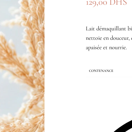
129,00
DHS
Lait démaquillant bi
nettoie en douceur, 
apaisée et nourrie.
CONTENANCE