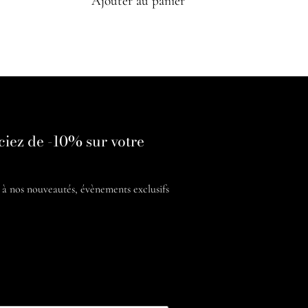
Ajouter au panier
ciez de -10% sur votre
é à nos
nouveautés, évènements exclusifs