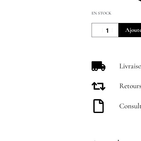
EN STOCK
Ajoute
Livrais
Retours
Consult