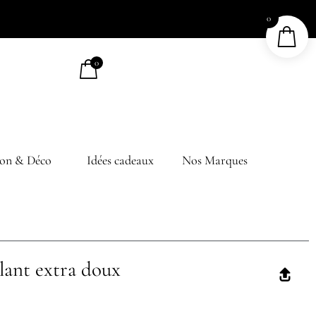
0
0
on & Déco
Idées cadeaux
Nos Marques
lant extra doux