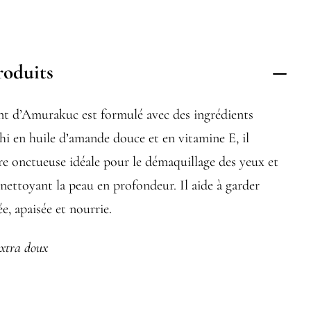
roduits
ant d’Amurakuc est formulé avec des ingrédients
ichi en huile d’amande douce et en vitamine E, il
e onctueuse idéale pour le démaquillage des yeux et
 nettoyant la peau en profondeur. Il aide à garder
e, apaisée et nourrie.
extra doux