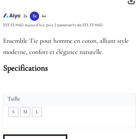
2x
3x
4x
533.33 MAD aujourd'hui,
puis
2
paiements de
533.33 MAD
Ensemble Tie pour homme en coton, alliant style
moderne, confort et élégance naturelle.
Specifications
Taille
S
M
L