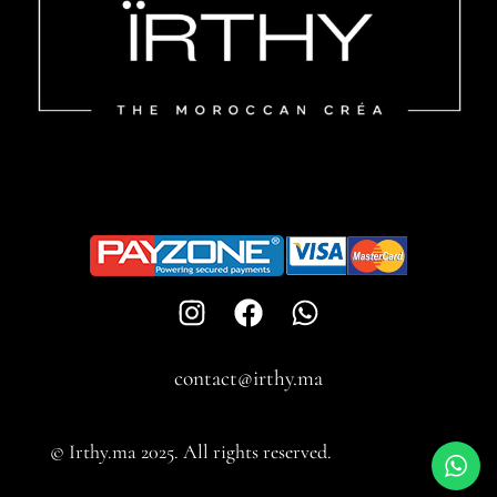
contact@irthy.ma​
© Irthy.ma 2025. All rights reserved.