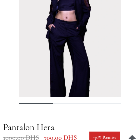
Pantalon Hera
1000,00
DHS
700,00
DHS
-30% Remise