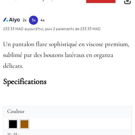
2x
3x
4x
233.33 MAD aujourd'hui,
puis
2
paiements de
233.33 MAD
Un pantalon flare sophistiqué en viscose premium,
sublimé par des boutons latéraux en organza
délicats.
Specifications
Couleur
Taille