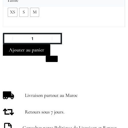
XS
S
M
Ajouter au panier
Livraison partout au Maroc
Retours sous 7 jours.
Consulter notre Politique de Livraison et Retour