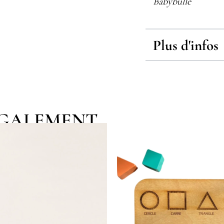
Babybulle
Plus d'infos
EGALEMENT