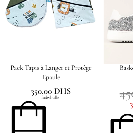
Pack Tapis à Langer et Protège
Baske
Epaule
45
350,00
DHS
Babybulle