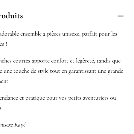
roduits
dorable ensemble 2 pièces unisexe, parfait pour les
es !
ches courtes apporte confort et légèreté, tandis que
te une touche de style tout en garantissant une grande
ent.
tendance et pratique pour vos petits aventuriers ou
s.
Unisexe Rayé