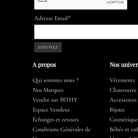
Adresse Email*
A propos​
Nos unive
Qui sommes nous ?
Vêtements
Nos Marques
Chaussures
Vendre sur ÏRTHY
Accessoires
Espace Vendeur
Bijoux
Échanges et retours
Cosmétique
Conditions Générales de
Bébés et en