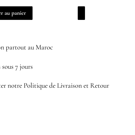
r au panier
on partout au Maroc
 sous 7 jours
er notre Politique de Livraison et Retour