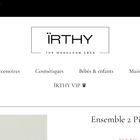
*
cessoires
Cosmétiques
Bébés & enfants
Mais
ÏRTHY VIP ♛
Ensemble 2 P