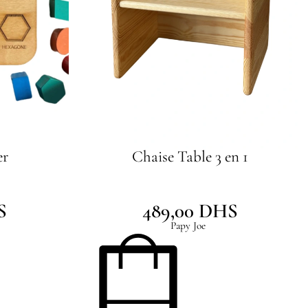
er
Chaise Table 3 en 1
S
489,00
DHS
Papy Joe