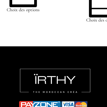
Choix des options
Choix des 