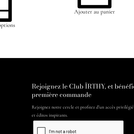
Ajouter au panier
options
Rejoignez le Club ÏRTHY, et bénéfi
première commande
Rejoignez notre cercle et profitez d’un accès privilégi
et éditos inspirants.