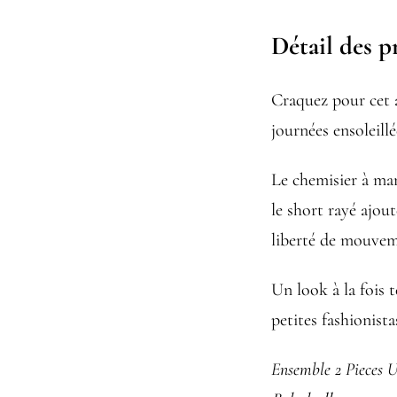
Détail des p
Craquez pour cet a
journées ensoleillé
Le chemisier à man
le short rayé ajou
liberté de mouvem
Un look à la fois 
petites fashionista
Ensemble 2 Pieces 