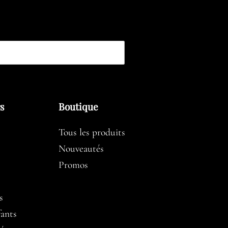
rs
Boutique
Tous les produits
Nouveautés
Promos
s
fants