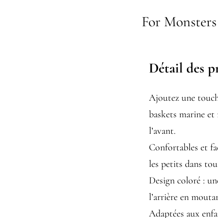
For Monsters
Détail des p
Ajoutez une touche
baskets marine et
l’avant.
Confortables et fa
les petits dans to
Design coloré : un
l’arrière en mouta
Adaptées aux enfan