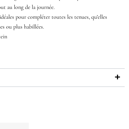
ut au long de la journée.
: idéales pour compléter toutes les tenues, qu’elles
es ou plus habillées.
tein