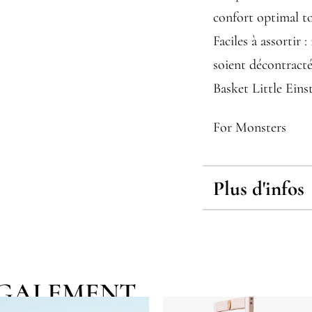
confort optimal to
Faciles à assortir 
soient décontracté
Basket Little Eins
For Monsters
Plus d'infos
EGALEMENT