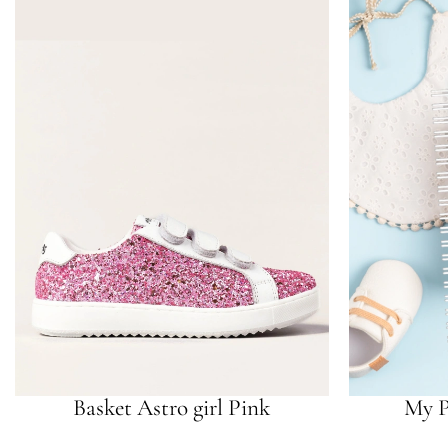
Basket Astro girl Pink
My P