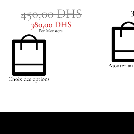
450,00
DHS
380,00
DHS
For Monsters
Ajouter au
Choix des options