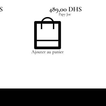
S
489,00
DHS
Papy Joe
Ajouter au panier