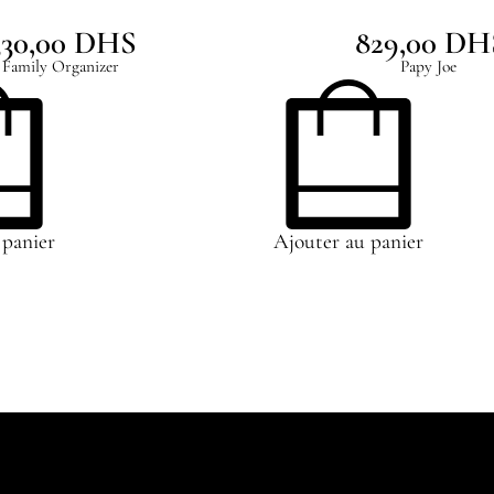
330,00
DHS
829,00
DH
Family Organizer
Papy Joe
 panier
Ajouter au panier