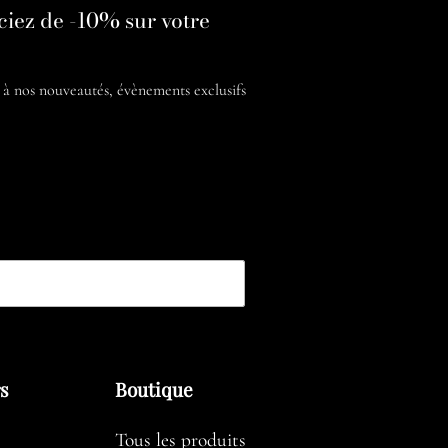
ciez de -10% sur votre
é à nos
nouveautés, évènements exclusifs
rs
Boutique
Tous les produits