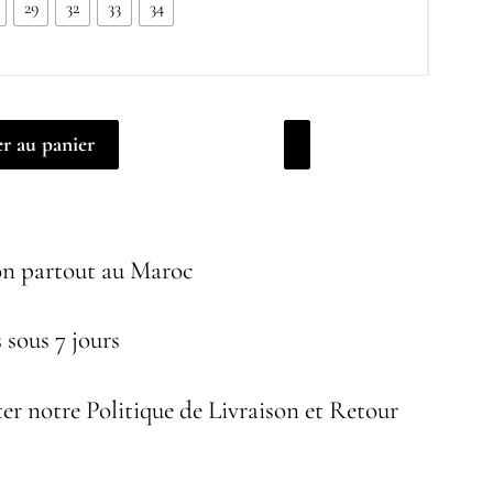
29
32
33
34
r au panier
on partout au Maroc
 sous 7 jours
er notre Politique de Livraison et Retour