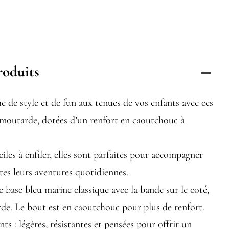
roduits
 de style et de fun aux tenues de vos enfants avec ces
 moutarde, dotées d’un renfort en caoutchouc à
ciles à enfiler, elles sont parfaites pour accompagner
utes leurs aventures quotidiennes.
e base bleu marine classique avec la bande sur le coté,
rde. Le bout est en caoutchouc pour plus de renfort.
ts : légères, résistantes et pensées pour offrir un