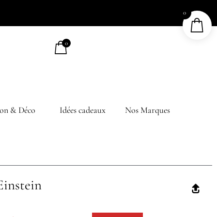
0
0
on & Déco
Idées cadeaux
Nos Marques
Einstein