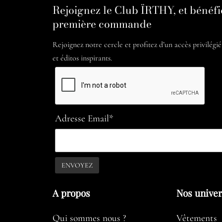
Rejoignez le Club ÏRTHY, et bénéfi
première commande
Rejoignez notre cercle et profitez d’un accès privilégi
et éditos inspirants.
Adresse Email*
A propos​
Nos unive
Qui sommes nous ?
Vêtements