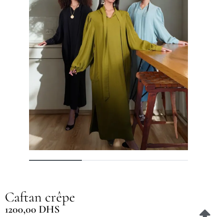
Caftan crêpe
1200,00
DHS