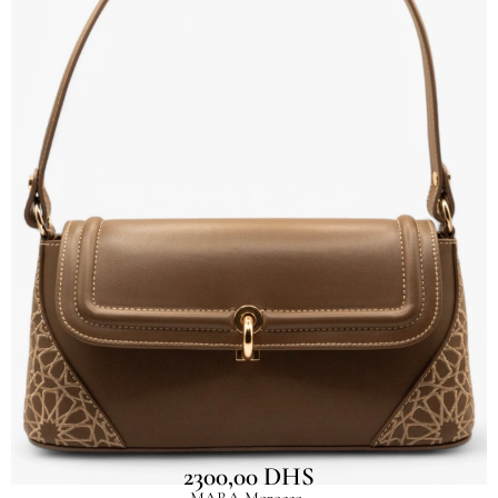
ZAYNA Taupe
2300,00
DHS