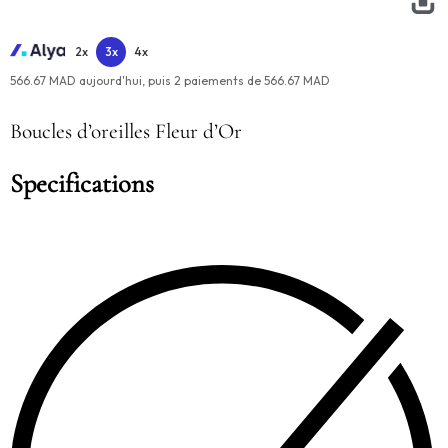
2x
3x
4x
566.67 MAD aujourd'hui,
puis
2
paiements de
566.67 MAD
Boucles d’oreilles Fleur d’Or
Specifications