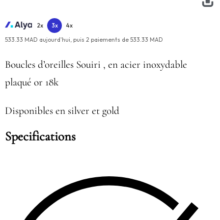
2x
3x
4x
533.33 MAD aujourd'hui,
puis
2
paiements de
533.33 MAD
Boucles d’oreilles Souiri , en acier inoxydable
plaqué or 18k
Disponibles en silver et gold
Specifications