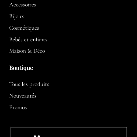
Accessoires
Bijoux
Cosmétiques
Bébés et enfants
Maison & Déco
Boutique
Tous les produits
Nouveautés
Promos