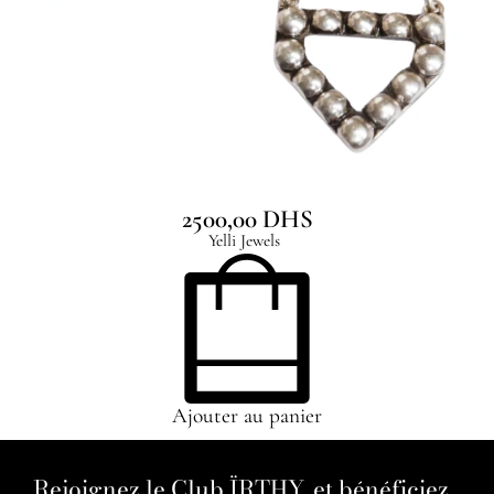
Tidal Earrings
2500,00
DHS
Yelli Jewels
Ajouter au panier
Rejoignez le Club ÏRTHY, et bénéficiez