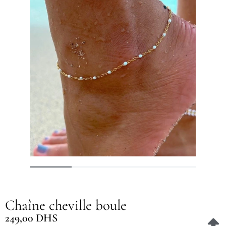
Chaîne cheville boule
249,00
DHS