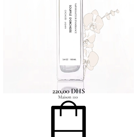
Vaporisateur Ambiance Soufflé Orchidée
220,00
DHS
Maison 110