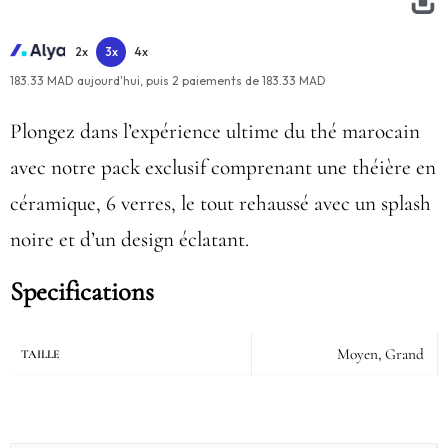
2x
3x
4x
183.33 MAD aujourd'hui,
puis
2
paiements de
183.33 MAD
Plongez dans l’expérience ultime du thé marocain
avec notre pack exclusif comprenant une théière en
céramique, 6 verres, le tout rehaussé avec un splash
noire et d’un design éclatant.
Specifications
Moyen, Grand
TAILLE