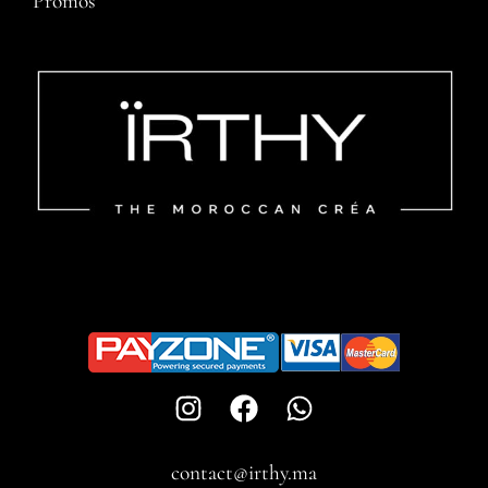
Promos
contact@irthy.ma​