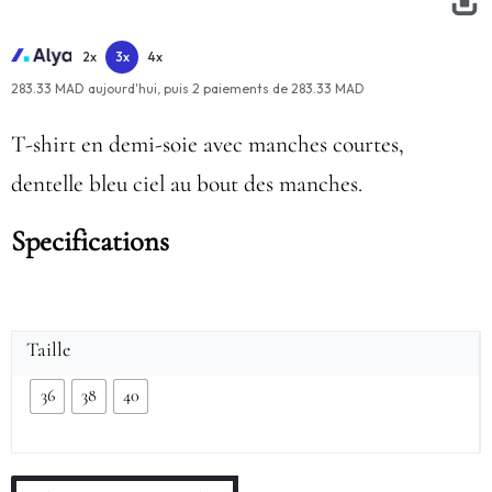
2x
3x
4x
283.33 MAD aujourd'hui,
puis
2
paiements de
283.33 MAD
T-shirt en demi-soie avec manches courtes,
dentelle bleu ciel au bout des manches.
Specifications
Taille
36
38
40