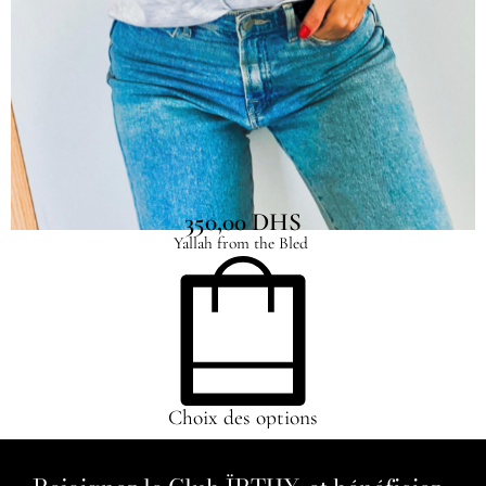
T-shirt Oudayas
350,00
DHS
Yallah from the Bled
Choix des options