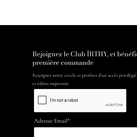
Rejoignez le Club ÏRTHY, et bénéfi
première commande
Rejoignez notre cercle et profitez d’un accès privilégi
et éditos inspirants.
Adresse Email*