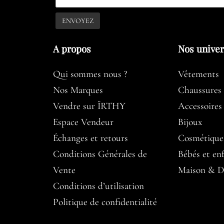
A propos​
Nos unive
Qui sommes nous ?
Vêtements
Nos Marques
Chaussures
Vendre sur ÏRTHY
Accessoires
Espace Vendeur
Bijoux
Échanges et retours
Cosmétique
Conditions Générales de
Bébés et en
Vente
Maison & D
Conditions d’utilisation​
Politique de confidentialité