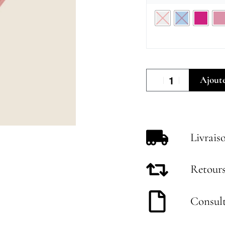
Ajoute
Livrais
Retours
Consult