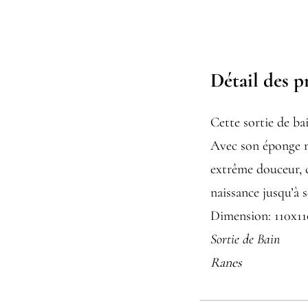
Détail des p
Cette sortie de ba
Avec son éponge m
extrême douceur, c
naissance jusqu’à s
Dimension: 110x1
Sortie de Bain
Ranes