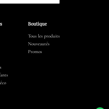
rs
Boutique
Tous les produits
Nouveautés
Promos
s
fants
éco