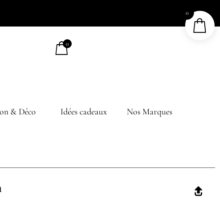
0
0
on & Déco
Idées cadeaux
Nos Marques
n