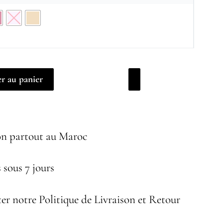
r au panier
on partout au Maroc
 sous 7 jours
er notre Politique de Livraison et Retour