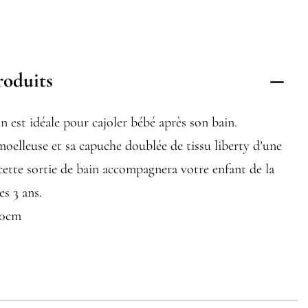
roduits
in est idéale pour cajoler bébé après son bain.
oelleuse et sa capuche doublée de tissu liberty d’une
ette sortie de bain accompagnera votre enfant de la
es 3 ans.
10cm