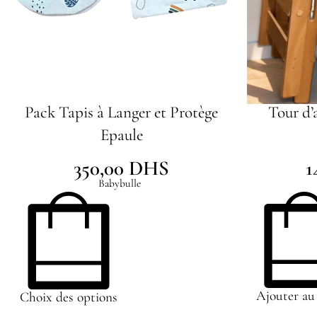
Pack Tapis à Langer et Protège
Tour d’
Epaule
350,00
DHS
1
Babybulle
Ajouter au
Choix des options