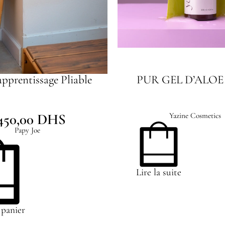
apprentissage Pliable
PUR GEL D’ALOE
450,00
DHS
Yazine Cosmetics
Papy Joe
Lire la suite
 panier