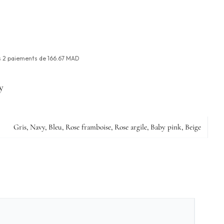
s
2
paiements de
166.67 MAD
y
Gris, Navy, Bleu, Rose framboise, Rose argile, Baby pink, Beige