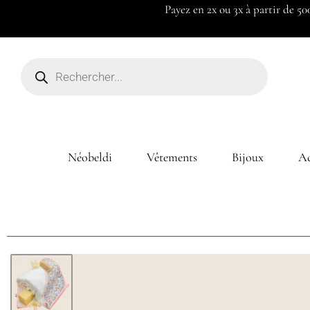
Payez en 2x ou 3x à partir de 50
Néobeldi
Vêtements
Bijoux
Ac