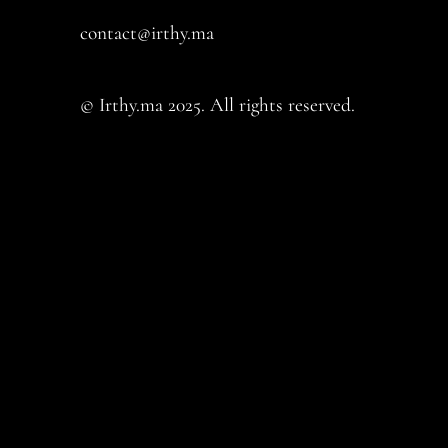
contact@irthy.ma​
© Irthy.ma 2025. All rights reserved.