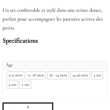
Un set confortable et stylé dans une teinte douce,
parfait pour accompagner les journées actives des
petits.
Specifications
Âge
9-12 mois
12 -18 mois
18 - 24 mois
24-36 mois
3 ans
4 ans
5 ans