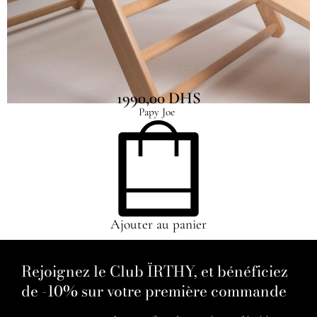
Triangle de Pikler
1990,00
DHS
Papy Joe
Ajouter au panier
Rejoignez le Club ÏRTHY, et bénéficiez
de -10% sur votre première commande