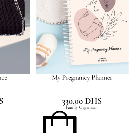
nce
My Pregnancy Planner
S
330,00
DHS
Family Organizer