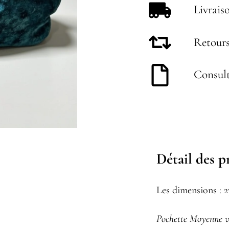
Livrais
Retours
Consult
Détail des p
Les dimensions : 
Pochette Moyenne v