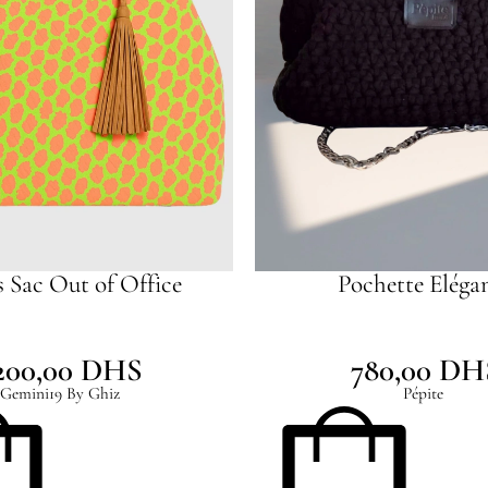
 Sac Out of Office
Pochette Eléga
200,00
DHS
780,00
DH
Gemini19 By Ghiz
Pépite