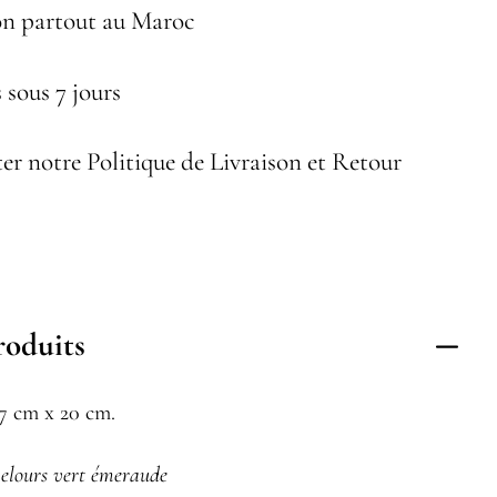
on partout au Maroc
 sous 7 jours
er notre Politique de Livraison et Retour
roduits
27 cm x 20 cm.
elours vert émeraude