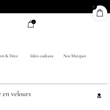
0
0
on & Déco
Idées cadeaux
Nos Marques
e en velours