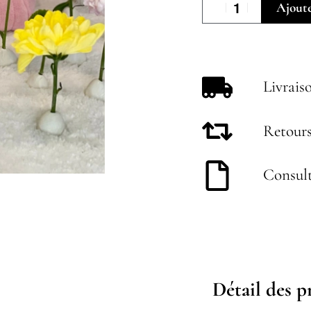
Ajoute
Livrais
Retours
Consult
Détail des p