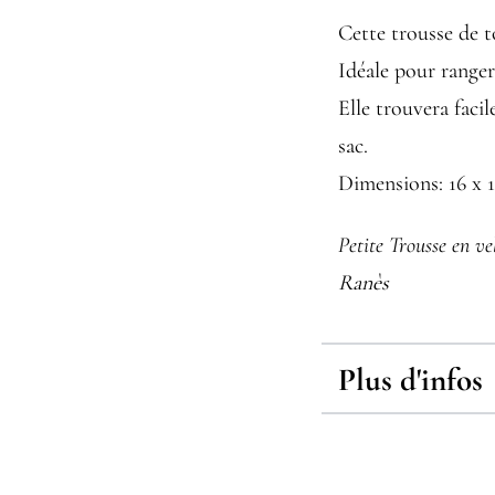
Cette trousse de to
Idéale pour ranger
Elle trouvera faci
sac.
Dimensions: 16 x 
Petite Trousse en ve
Ranès
Plus d'infos