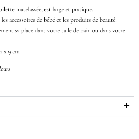
ilette matelassée, est large et pratique.
 les accessoires de bébé et les produits de beauté.
lement sa place dans votre salle de bain ou dans votre
11 x 9 cm
lours