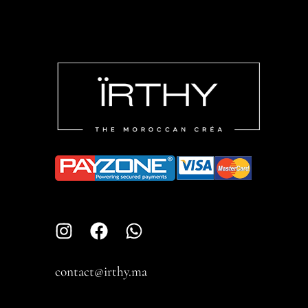
contact@irthy.ma​