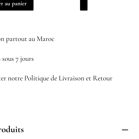
r au panier
on partout au Maroc
 sous 7 jours
er notre Politique de Livraison et Retour
roduits