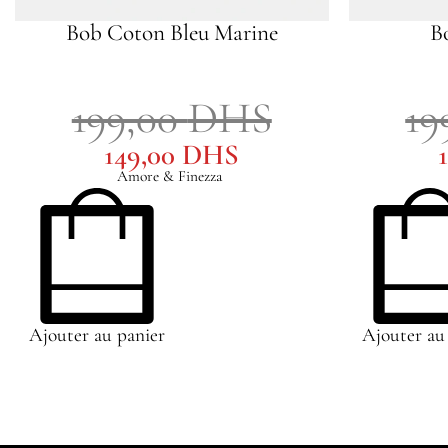
Bob Coton Bleu Marine
B
199,00
DHS
19
149,00
DHS
Amore & Finezza
Ajouter au panier
Ajouter au