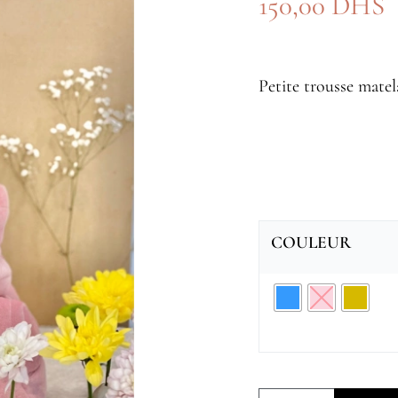
150,00
DHS
Petite trousse matel
COULEUR