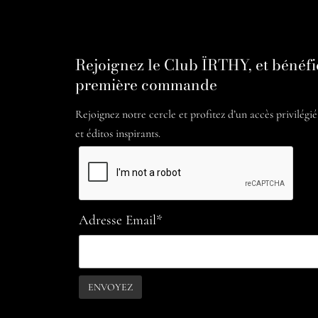
Rejoignez le Club ÏRTHY, et bénéfi
première commande
Rejoignez notre cercle et profitez d’un accès privilégi
et éditos inspirants.
Adresse Email*