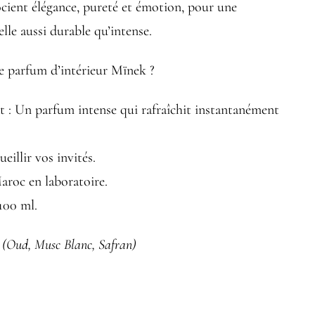
cient élégance, pureté et émotion, pour une
lle aussi durable qu’intense.
e parfum d’intérieur Mïnek ?
t : Un parfum intense qui rafraîchit instantanément
eillir vos invités.
aroc en laboratoire.
100 ml.
(Oud, Musc Blanc, Safran)