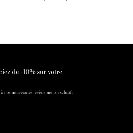
ciez de -10% sur votre
é à nos
nouveautés, évènements exclusifs