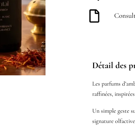
Consult
Détail des p
Les parfums d’amb
raffinées, inspiré
Un simple geste su
signature olfactiv