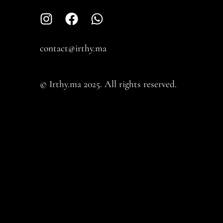
contact@irthy.ma​
© Irthy.ma 2025. All rights reserved.