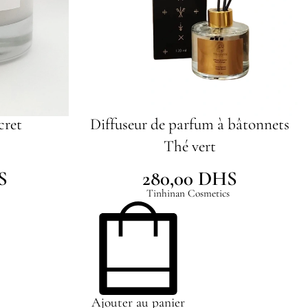
cret
Diffuseur de parfum à bâtonnets
Thé vert
S
280,00
DHS
Tinhinan Cosmetics
Ajouter au panier