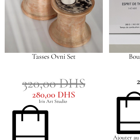
Tasses Ovni Set
Bou
320,00
DHS
280,00
DHS
Iris Art Studio
Ajouter au