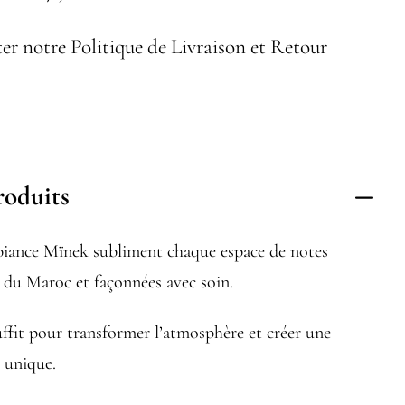
er notre Politique de Livraison et Retour
roduits
iance Mïnek subliment chaque espace de notes
es du Maroc et façonnées avec soin.
ffit pour transformer l’atmosphère et créer une
e unique.