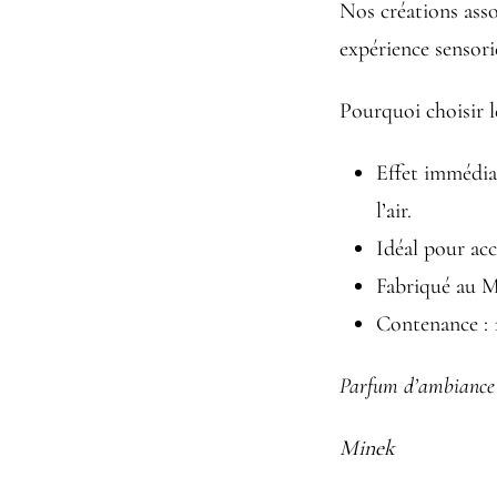
Nos créations asso
expérience sensorie
Pourquoi choisir l
Effet immédia
l’air.
Idéal pour accu
Fabriqué au M
Contenance : 
Parfum d’ambiance 
Minek