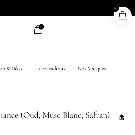
0
0
on & Déco
Idées cadeaux
Nos Marques
iance (Oud, Musc Blanc, Safran)