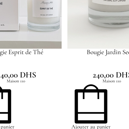
gie Esprit de Thé
Bougie Jardin Se
240,00
DHS
240,00
DH
Maison 110
Maison 110
 panier
Ajouter au panier