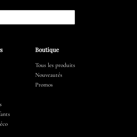
rs
Boutique
Tous les produits
Nouveautés
Promos
s
fants
éco