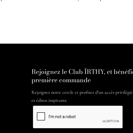
Rejoignez le Club ÏRTHY, et bénéfi
première commande
Rejoignez notre cercle et profitez d’un accès privilégi
et éditos inspirants.