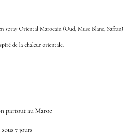
n spray Oriental Marocain (Oud, Musc Blanc, Safran)
nspiré de la chaleur orientale.
on partout au Maroc
 sous 7 jours