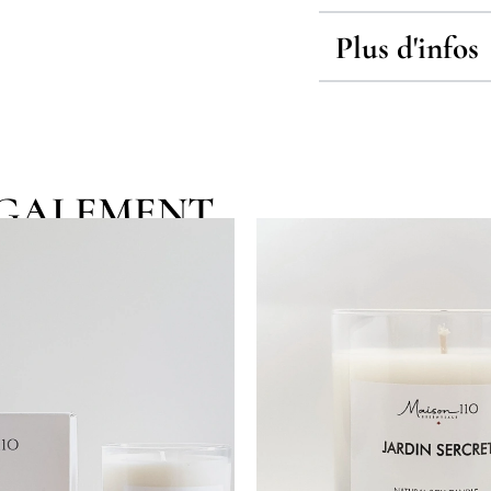
Plus d'infos
EGALEMENT