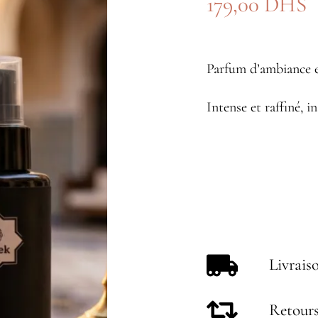
179,00
DHS
Parfum d’ambiance e
Intense et raffiné, i
Livrais
Retours