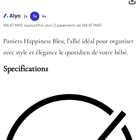
2x
3x
4x
166.67 MAD aujourd'hui,
puis
2
paiements de
166.67 MAD
Paniers Happiness Bleu, l’allié idéal pour organiser
avec style et élégance le quotidien de votre bébé.
Specifications