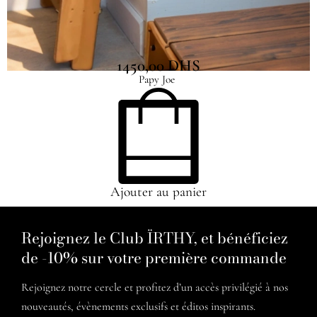
Tour d’apprentissage Pliable
1450,00
DHS
Papy Joe
Ajouter au panier
Rejoignez le Club ÏRTHY, et bénéficiez
de -10% sur votre première commande
Rejoignez notre cercle et profitez d’un accès privilégié à nos
nouveautés, évènements exclusifs et éditos inspirants.