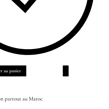
r au panier
on partout au Maroc