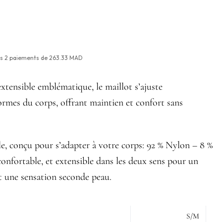
is
2
paiements de
263.33 MAD
extensible emblématique, le maillot s’ajuste
ormes du corps, offrant maintien et confort sans
le, conçu pour s’adapter à votre corps: 92 % Nylon – 8 %
onfortable, et extensible dans les deux sens pour un
t une sensation seconde peau.
S/M