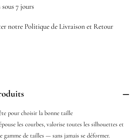
 sous 7 jours
er notre Politique de Livraison et Retour
roduits
tête pour choisir la bonne taille
épouse les courbes, valorise toutes les silhouettes et
ge gamme de tailles — sans jamais se déformer.