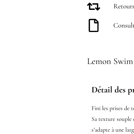
Retours
Consult
Lemon Swim
Détail des p
Fini les prises de 
Sa texture souple 
s’adapte à une lar