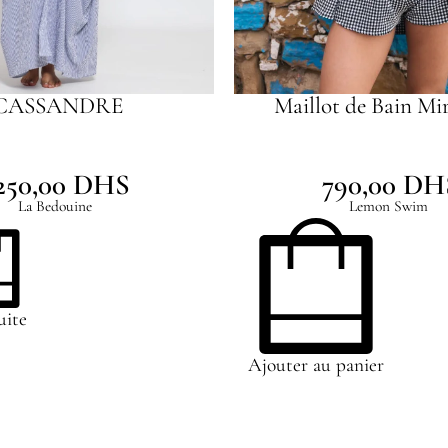
CASSANDRE
Maillot de Bain Mi
250,00
DHS
790,00
DH
La Bedouine
Lemon Swim
uite
Ajouter au panier