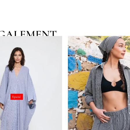
EGALEMENT
Epuisé