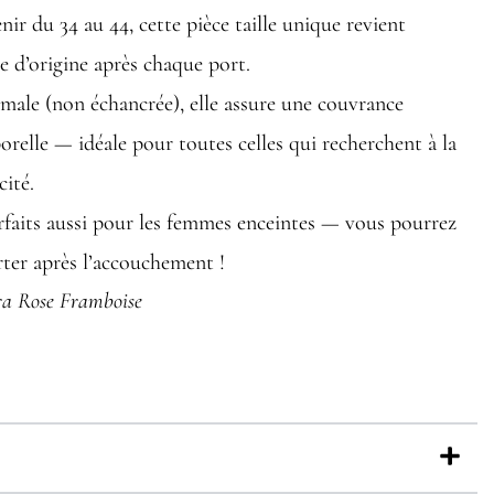
ir du 34 au 44, cette pièce taille unique revient
e d’origine après chaque port.
male (non échancrée), elle assure une couvrance
orelle — idéale pour toutes celles qui recherchent à la
cité.
rfaits aussi pour les femmes enceintes — vous pourrez
rter après l’accouchement !
ra Rose Framboise