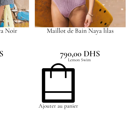
ra Noir
Maillot de Bain Naya lilas
S
790,00
DHS
Lemon Swim
Ajouter au panier