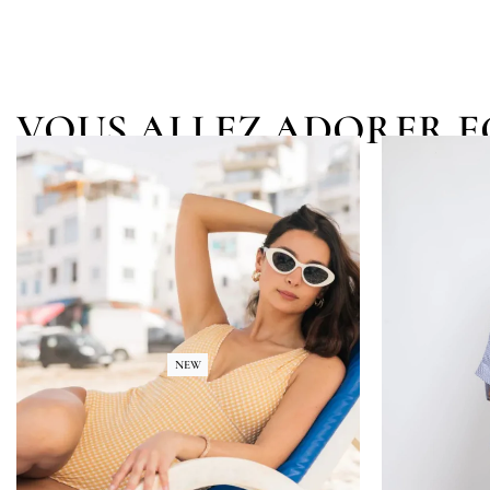
VOUS ALLEZ ADORER 
NEW