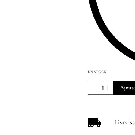
EN STOCK
Ajoute
Livrais