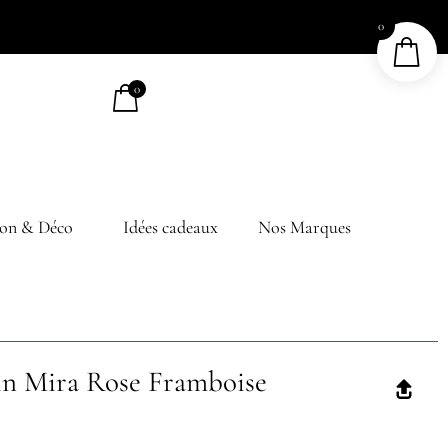
0
0
on & Déco
Idées cadeaux
Nos Marques
ain Mira Rose Framboise