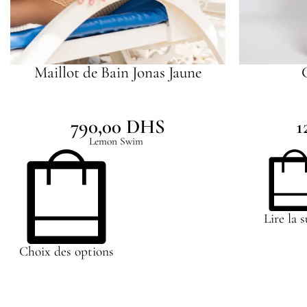
Maillot de Bain Jonas Jaune
790,00
DHS
1
Lemon Swim
Lire la s
Choix des options