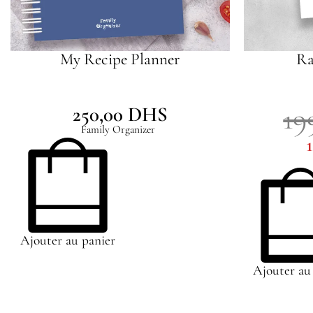
My Recipe Planner
Ra
19
250,00
DHS
Family Organizer
Ajouter au panier
Ajouter au