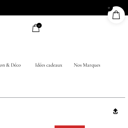
0
0
on & Déco
Idées cadeaux
Nos Marques