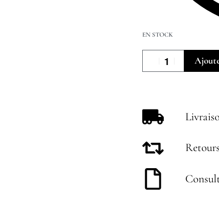
EN STOCK
Ajoute
Livrais
Retours
Consult