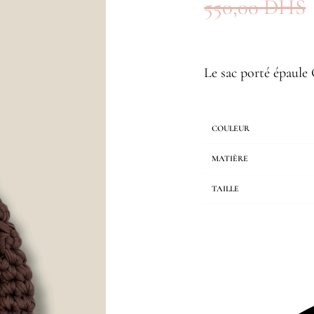
550,00
DHS
Le sac porté épaul
COULEUR
MATIÈRE
TAILLE