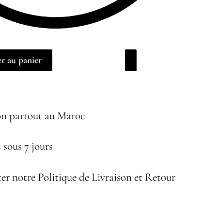
r au panier
on partout au Maroc
 sous 7 jours
er notre Politique de Livraison et Retour