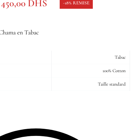
450,00
DHS
-18% REMISE
e Chama en Tabac
Tabac
100% Cotton
Taille standard