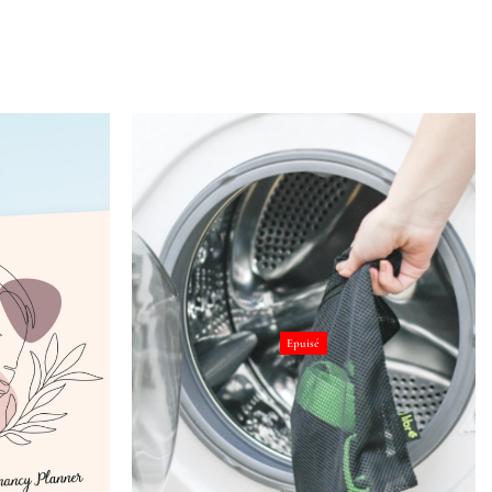
Epuisé