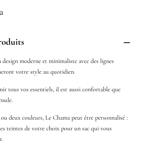
a
roduits
 design moderne et minimaliste avec des lignes
eront votre style au quotidien.
ir tous vos essentiels, il est aussi confortable que
paule.
 ou deux couleurs, Le Chama peut être personnalisé :
es teintes de votre choix pour un sac qui vous
t.