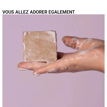
VOUS ALLEZ ADORER EGALEMENT
Savon Lait de Chèvre