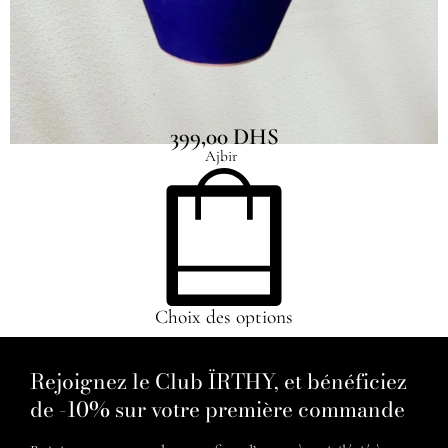
Vase artisanal Adrar mat Grand
399,00
DHS
Ajbir
Choix des options
Rejoignez le Club ÏRTHY, et bénéficiez
de -10% sur votre première commande