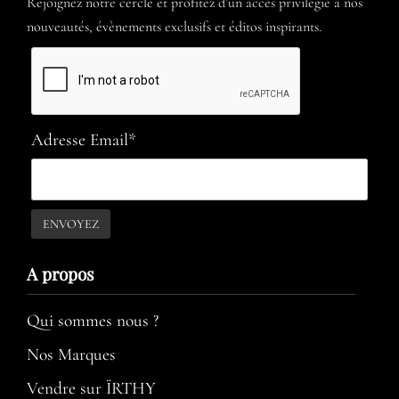
Rejoignez notre cercle et profitez d’un accès privilégié à nos
nouveautés, évènements exclusifs et éditos inspirants.
Adresse Email*
A propos​
Qui sommes nous ?
Nos Marques
Vendre sur ÏRTHY