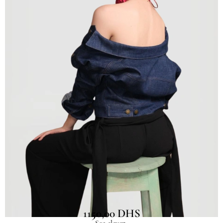
Veste Mila Denim Courte
1150,00
DHS
Sao eleven