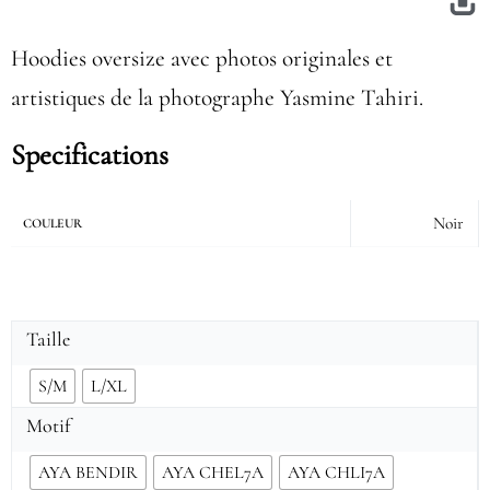
Hoodies oversize avec photos originales et
artistiques de la photographe Yasmine Tahiri.
Specifications
Noir
COULEUR
Taille
S/M
L/XL
Motif
AYA BENDIR
AYA CHEL7A
AYA CHLI7A