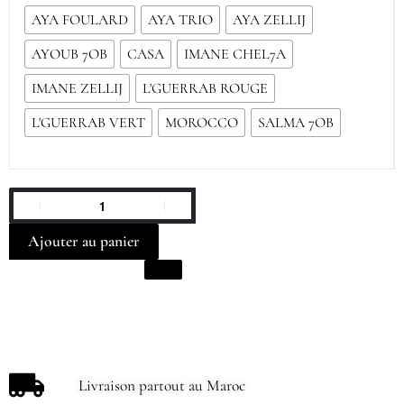
AYA FOULARD
AYA TRIO
AYA ZELLIJ
AYOUB 7OB
CASA
IMANE CHEL7A
IMANE ZELLIJ
L'GUERRAB ROUGE
L'GUERRAB VERT
MOROCCO
SALMA 7OB
Ajouter au panier
Livraison partout au Maroc