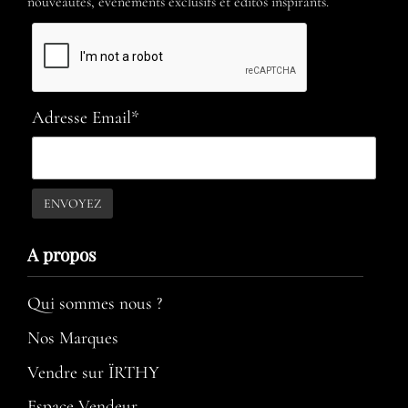
nouveautés, évènements exclusifs et éditos inspirants.
Adresse Email*
A propos​
Qui sommes nous ?
Nos Marques
Vendre sur ÏRTHY
Espace Vendeur