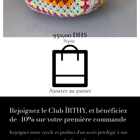
Sac Granny Square Ultra Coloré
950,00
DHS
Pépite
Ajouter au panier
Rejoignez le Club ÏRTHY, et bénéficiez
de -10% sur votre première commande
Rejoignez notre cercle et profitez d’un accès privilégié à nos