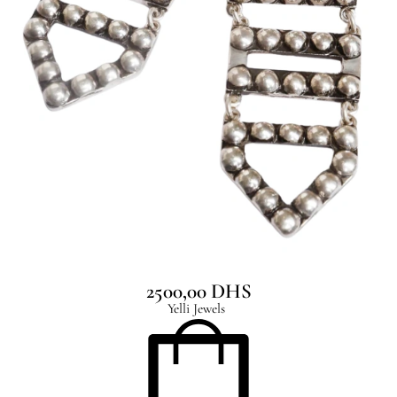
Tidal Earrings
2500,00
DHS
Yelli Jewels