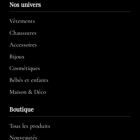
Nos univers
Vêtements
Chaussures
Accessoires
Bijoux
Cosmétiques
Bébés et enfants
Maison & Déco
Boutique
Tous les produits
Nouveautés