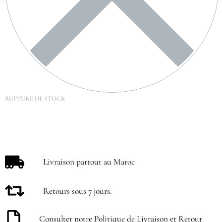
RUPTURE DE STOCK
Livraison partout au Maroc
Retours sous 7 jours.
Consulter notre Politique de Livraison et Retour