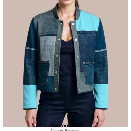
Veste cachemire et Jean 002
2800,00
DHS
Maison Perenne