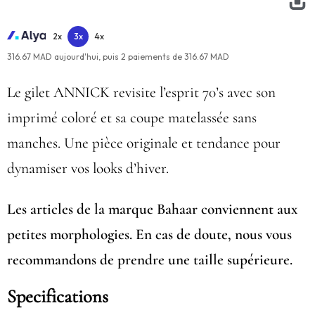
2x
3x
4x
316.67 MAD aujourd'hui,
puis
2
paiements de
316.67 MAD
Le gilet ANNICK revisite l’esprit 70’s avec son
imprimé coloré et sa coupe matelassée sans
manches. Une pièce originale et tendance pour
dynamiser vos looks d’hiver.
Les articles de la marque Bahaar conviennent aux
petites morphologies. En cas de doute, nous vous
recommandons de prendre une taille supérieure.
Specifications