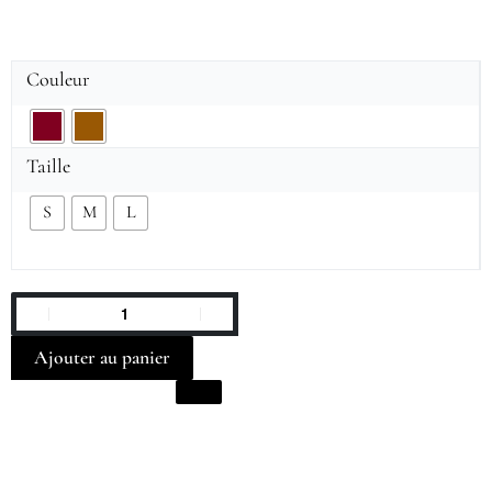
Couleur
Taille
S
M
L
Ajouter au panier