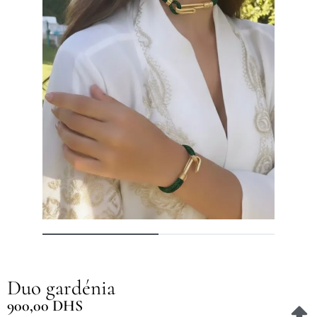
Duo gardénia
900,00
DHS