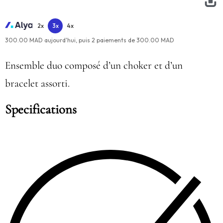
2x
3x
4x
300.00 MAD aujourd'hui,
puis
2
paiements de
300.00 MAD
Ensemble duo composé d’un choker et d’un
bracelet assorti.
Specifications