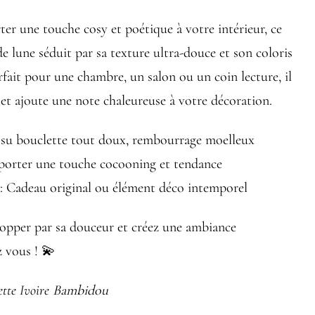
r une touche cosy et poétique à votre intérieur, ce
e lune séduit par sa texture ultra-douce et son coloris
arfait pour une chambre, un salon ou un coin lecture, il
e et ajoute une note chaleureuse à votre décoration.
ssu bouclette tout doux, rembourrage moelleux
porter une touche cocooning et tendance
: Cadeau original ou élément déco intemporel
lopper par sa douceur et créez une ambiance
z vous ! 💫
ette Ivoire
Bambidou