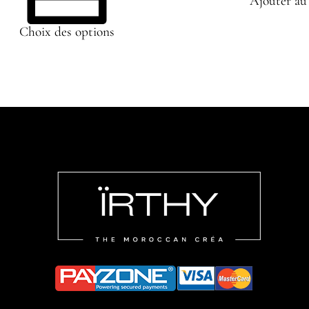
Ajouter au
Choix des options