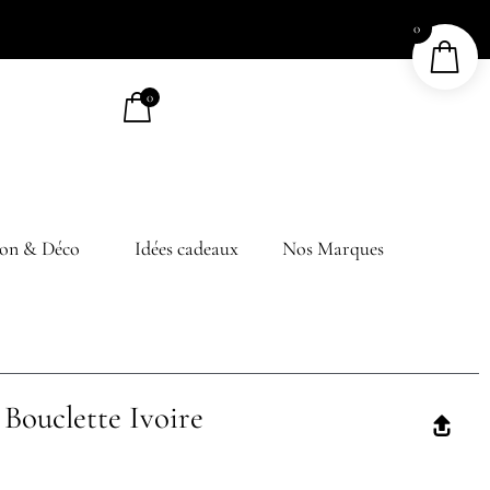
0
0
on & Déco
Idées cadeaux
Nos Marques
Bouclette Ivoire