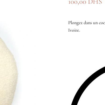
100,00
DHS
Plongez dans un coc
Ivoire.