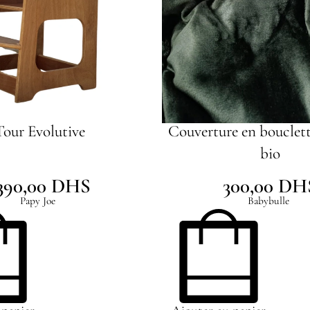
Tour Evolutive
Couverture en bouclett
bio
390,00
DHS
300,00
DH
Papy Joe
Babybulle