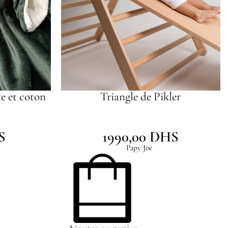
e et coton
Triangle de Pikler
S
1990,00
DHS
Papy Joe