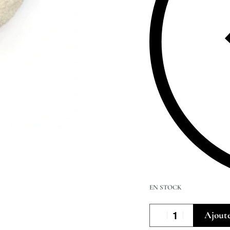
EN STOCK
Ajoute