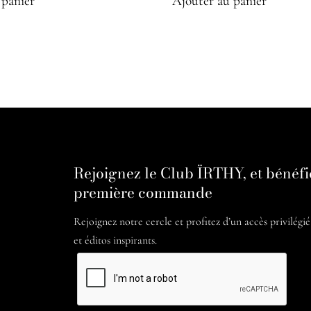
 panier
Ajouter au panier
Rejoignez le Club ÏRTHY, et bénéfi
première commande
Rejoignez notre cercle et profitez d’un accès privilégi
et éditos inspirants.