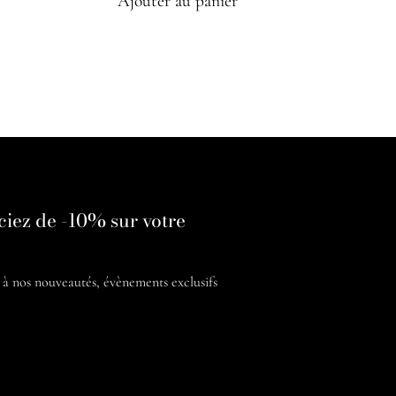
Ajouter au panier
ciez de -10% sur votre
é à nos
nouveautés, évènements exclusifs