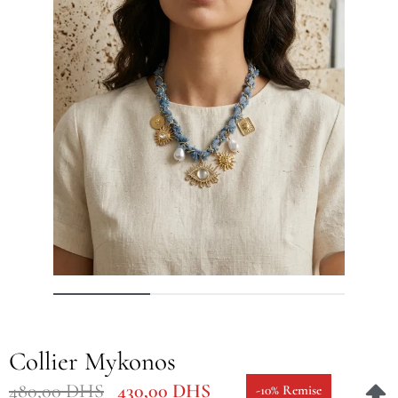
Collier Mykonos
480,00
DHS
430,00
DHS
-10% Remise