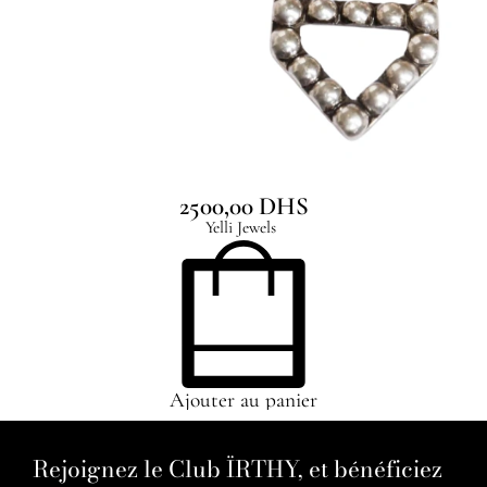
Tidal Earrings
2500,00
DHS
Yelli Jewels
Ajouter au panier
Rejoignez le Club ÏRTHY, et bénéficiez