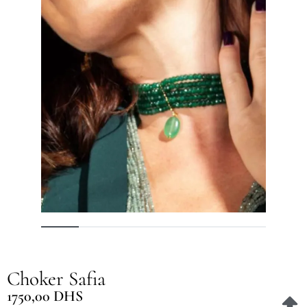
Choker Safia
1750,00
DHS