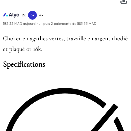
2x
3x
4x
583.33 MAD aujourd'hui,
puis
2
paiements de
583.33 MAD
Choker en agathes vertes, travaillé en argent rhodié
et plaqué or 18k.
Specifications