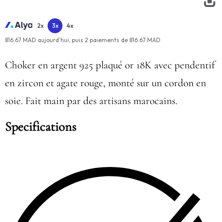
2x
3x
4x
816.67 MAD aujourd'hui,
puis
2
paiements de
816.67 MAD
Choker en argent 925 plaqué or 18K avec pendentif
en zircon et agate rouge, monté sur un cordon en
soie. Fait main par des artisans marocains.
Specifications