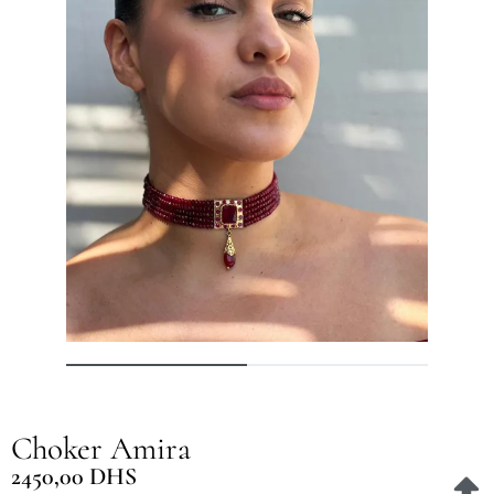
Choker Amira
2450,00
DHS