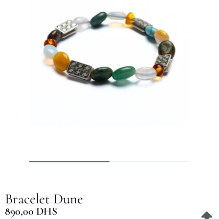
Bracelet Dune
890,00
DHS