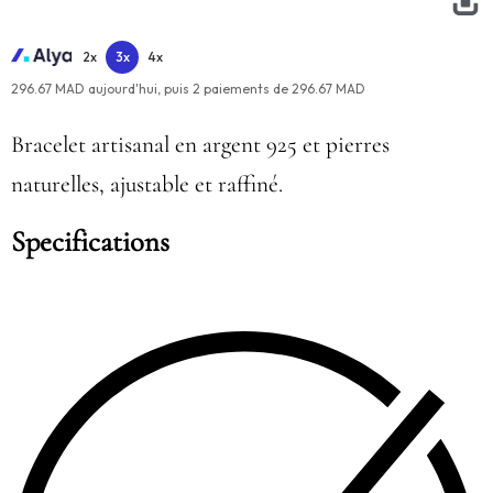
2x
3x
4x
296.67 MAD aujourd'hui,
puis
2
paiements de
296.67 MAD
Bracelet artisanal en argent 925 et pierres
naturelles, ajustable et raffiné.
Specifications