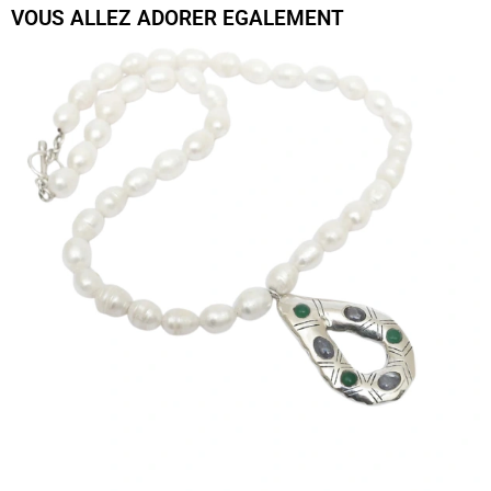
VOUS ALLEZ ADORER EGALEMENT
Teardrop Pearl Necklace