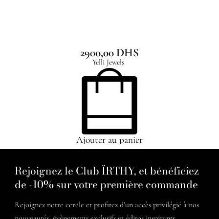
Teardrop Pearl Necklace
2900,00
DHS
Yelli Jewels
Ajouter au panier
Rejoignez le Club ÏRTHY, et bénéficiez
de -10% sur votre première commande
Rejoignez notre cercle et profitez d’un accès privilégié à nos
nouveautés, évènements exclusifs et éditos inspirants.