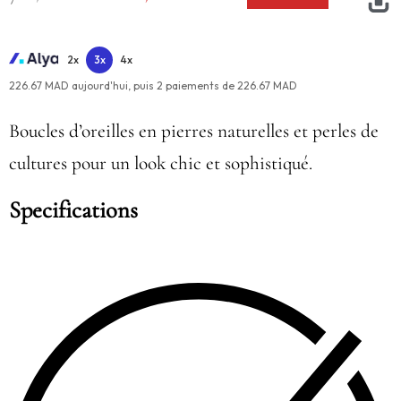
2x
3x
4x
226.67 MAD aujourd'hui,
puis
2
paiements de
226.67 MAD
Boucles d’oreilles en pierres naturelles et perles de
cultures pour un look chic et sophistiqué.
Specifications