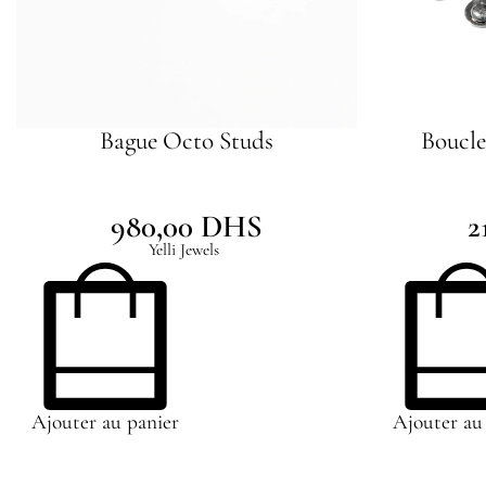
Bague Octo Studs
Boucle
980,00
DHS
2
Yelli Jewels
Ajouter au panier
Ajouter au