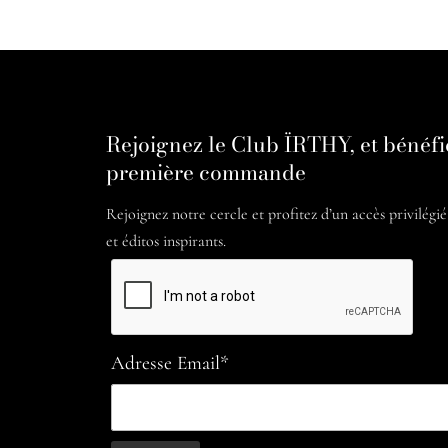
Rejoignez le Club ÏRTHY, et bénéfi
première commande
Rejoignez notre cercle et profitez d’un accès privilégi
et éditos inspirants.
Adresse Email*