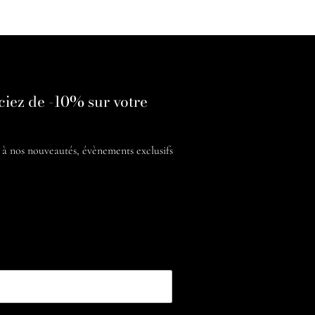
ciez de -10% sur votre
é à nos
nouveautés, évènements exclusifs