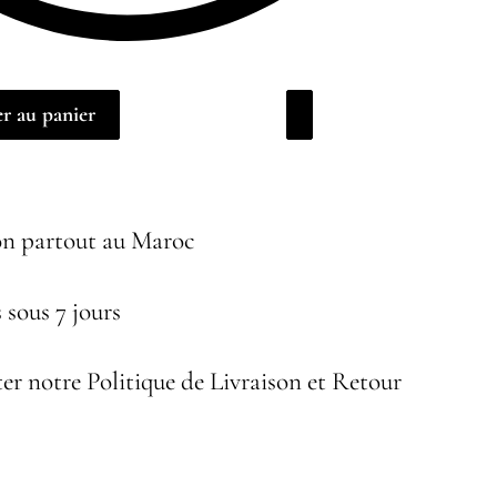
r au panier
on partout au Maroc
 sous 7 jours
er notre Politique de Livraison et Retour