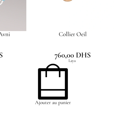
 Avni
Collier Oeil
S
760,00
DHS
Laya
Ajouter au panier