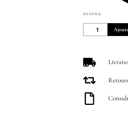
EN STOCK
Ajoute
Livrais
Retours
Consult