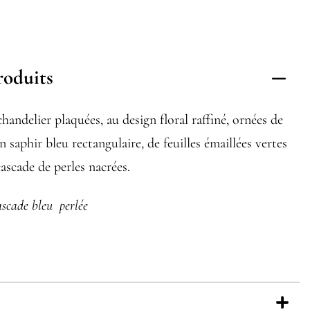
roduits
chandelier plaquées, au design floral raffiné, ornées de
n saphir bleu rectangulaire, de feuilles émaillées vertes
cascade de perles nacrées.
ascade bleu perlée