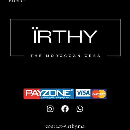
Promos
contact@irthy.ma​