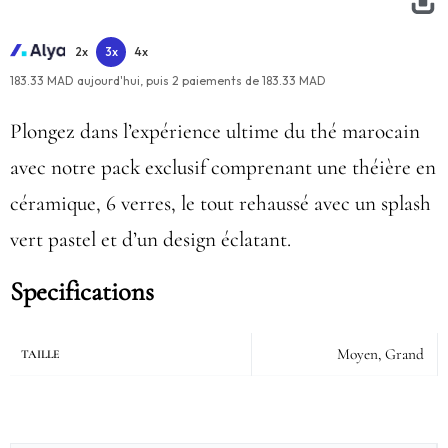
2x
3x
4x
183.33 MAD aujourd'hui,
puis
2
paiements de
183.33 MAD
Plongez dans l’expérience ultime du thé marocain
avec notre pack exclusif comprenant une théière en
céramique, 6 verres, le tout rehaussé avec un splash
vert pastel et d’un design éclatant.
Specifications
Moyen, Grand
TAILLE