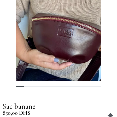
Sac banane
850,00
DHS