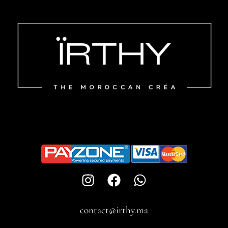
contact@irthy.ma​