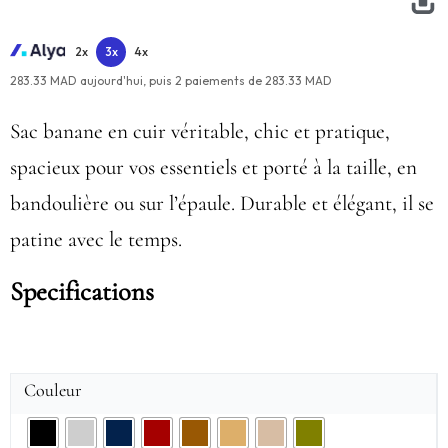
2x
3x
4x
283.33 MAD aujourd'hui,
puis
2
paiements de
283.33 MAD
Sac banane en cuir véritable, chic et pratique,
spacieux pour vos essentiels et porté à la taille, en
bandoulière ou sur l’épaule. Durable et élégant, il se
patine avec le temps.
Specifications
Couleur