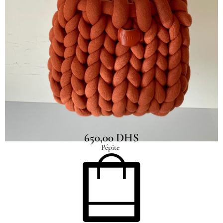
Sac fluffy
650,00
DHS
Pépite