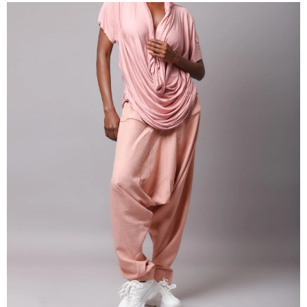
Tee-shirt Urban chic