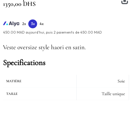
1350,00
DHS
2x
3x
4x
450.00 MAD aujourd'hui,
puis
2
paiements de
450.00 MAD
Veste oversize style haori en satin.
Specifications
Soie
MATIÈRE
Taille unique
TAILLE