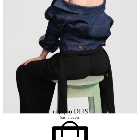
Veste Mila Denim Courte
1150,00
DHS
Sao eleven