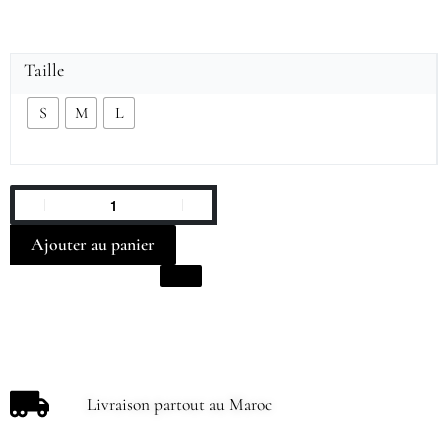
Taille
S
M
L
Ajouter au panier
Livraison partout au Maroc