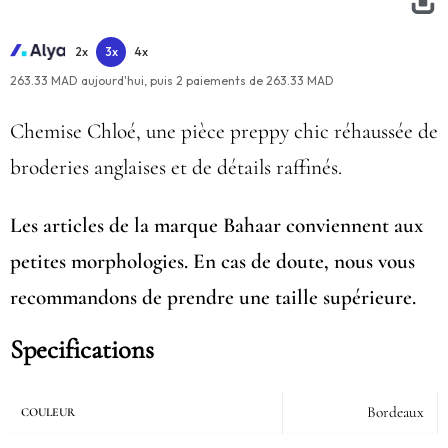
2x
3x
4x
263.33 MAD aujourd'hui,
puis
2
paiements de
263.33 MAD
Chemise Chloé, une pièce preppy chic réhaussée de
broderies anglaises et de détails raffinés.
Les articles de la marque Bahaar conviennent aux
petites morphologies. En cas de doute, nous vous
recommandons de prendre une taille supérieure.
Specifications
Bordeaux
COULEUR