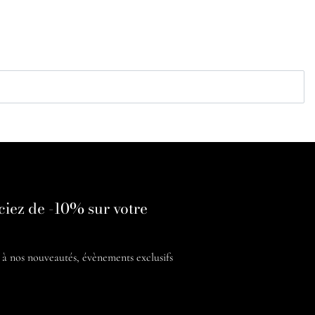
ciez de -10% sur votre
é à nos
nouveautés, évènements exclusifs