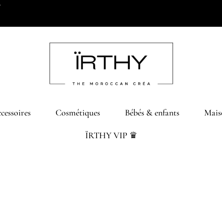
*
cessoires
Cosmétiques
Bébés & enfants
Mais
ÏRTHY VIP ♛