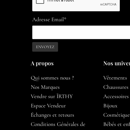
Adresse Email*
A propos​
Nos unive
Qui sommes nous ?
Vêtements
Nos Marques
Chaussures
Vendre sur ÏRTHY
Accessoires
Espace Vendeur
Bijoux
Échanges et retours
Cosmétique
Conditions Générales de
Bébés et en